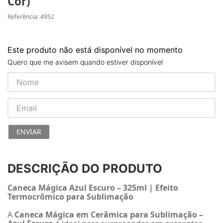
Cor)
Referência
:
4952
Este produto não está disponível no momento
Quero que me avisem quando estiver disponível
ENVIAR
DESCRIÇÃO DO PRODUTO
Caneca Mágica Azul Escuro – 325ml | Efeito
Termocrômico para Sublimação
A
Caneca Mágica em Cerâmica para Sublimação –