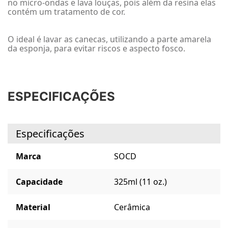
no micro-ondas e lava louças, pois além da resina elas
contém um tratamento de cor.
O ideal é lavar as canecas, utilizando a parte amarela
da esponja, para evitar riscos e aspecto fosco.
ESPECIFICAÇÕES
Especificações
Marca
SOCD
Capacidade
325ml (11 oz.)
Material
Cerâmica