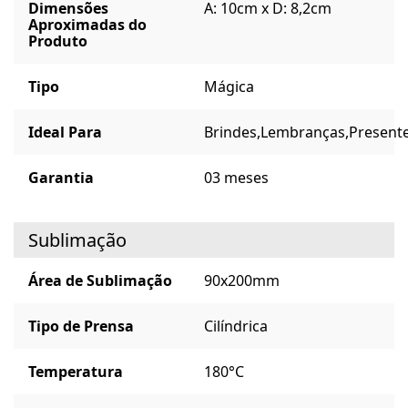
Dimensões
A: 10cm x D: 8,2cm
Aproximadas do
Produto
Tipo
Mágica
Ideal Para
Brindes,
Lembranças,
Presente
Garantia
03 meses
Sublimação
Área de Sublimação
90x200mm
Tipo de Prensa
Cilíndrica
Temperatura
180°C