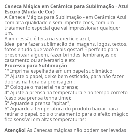
Caneca Mágica em Cerâmica para Sublimação - Azul
Escuro (Muda de Cor)
A Caneca Mágica para Sublimação - em Cerâmica Azul
com alta qualidade e sem imperfeições, com um
tratamento especial que vai impressionar qualquer
um.
A impressão é feita na superfície azul,
Ideal para fazer sublimação de imagens, logos, textos,
fotos e tudo que você mais gostar! É perfeito para
presentear alguém, fazer brindes, lembranças de
casamento ou aniversário e etc.
Processo para Sublimação
1º Imprima espelhada em um papel sublimático;
2º Ajuste o papel, deixe bem esticado, para não fazer
dobras na hora da prensagem;
3º Coloque o material na prensa;
4º Ajuste a prensa na temperatura e no tempo correto
(caso sua prensa tenha time);
5º Aguarde a prensa "apitar";
6º Aguarde a temperatura do produto baixar para
retirar o papel, pois o tratamento para o efeito mágico
fica sensível em altas temperaturas;
Atenção!
As Canecas mágicas não podem ser levadas