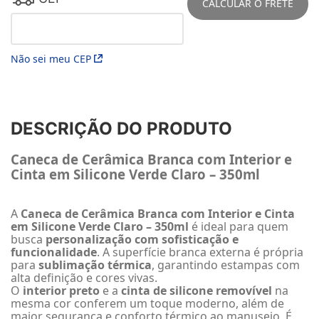
CALCULAR O FRETE
Não sei meu CEP
DESCRIÇÃO DO PRODUTO
Caneca de Cerâmica Branca com Interior e
Cinta em Silicone Verde Claro – 350ml
A
Caneca de Cerâmica Branca com Interior e Cinta
em Silicone Verde Claro – 350ml
é ideal para quem
busca
personalização com sofisticação e
funcionalidade
. A superfície branca externa é própria
para
sublimação térmica
, garantindo estampas com
alta definição e cores vivas.
O
interior preto
e a
cinta de silicone removível
na
mesma cor conferem um toque moderno, além de
maior segurança e conforto térmico ao manuseio. É