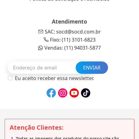
Atendimento
SAC: socd@socd.com.br
Fixo: (11) 3101-6823
Vendas: (11) 94031-5877
ENVIAR
Eu aceito receber essa newsletter.
Atenção Clientes:
Todas as imagens dos produtos do nosso site são