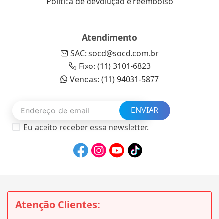
Política de devolução e reembolso
Atendimento
SAC: socd@socd.com.br
Fixo: (11) 3101-6823
Vendas: (11) 94031-5877
ENVIAR
Eu aceito receber essa newsletter.
Atenção Clientes: