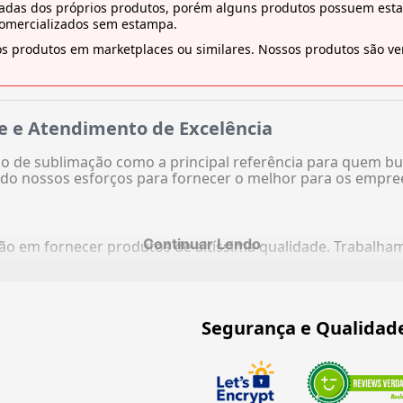
tiradas dos próprios produtos, porém alguns produtos possuem es
comercializados sem estampa.
s produtos em marketplaces ou similares. Nossos produtos são ven
e e Atendimento de Excelência
 de sublimação como a principal referência para quem bu
do nossos esforços para fornecer o melhor para os empre
Continuar Lendo
ação em fornecer produtos de altíssima qualidade. Trabalh
Segurança e Qualidad