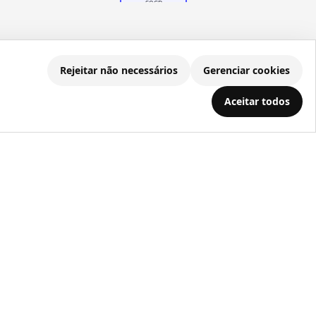
Rejeitar não necessários
Gerenciar cookies
.686.203/0001-22
Aceitar todos