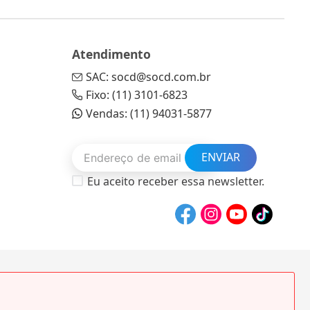
Atendimento
SAC: socd@socd.com.br
Fixo: (11) 3101-6823
Vendas: (11) 94031-5877
ENVIAR
Eu aceito receber essa newsletter.