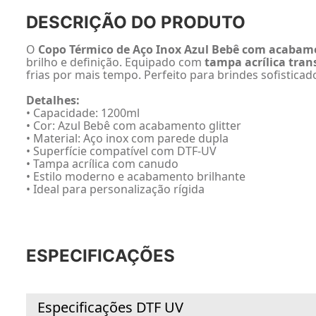
DESCRIÇÃO DO PRODUTO
O
Copo Térmico de Aço Inox Azul Bebê com acabame
brilho e definição. Equipado com
tampa acrílica tran
frias por mais tempo. Perfeito para brindes sofisticad
Detalhes:
• Capacidade: 1200ml
• Cor: Azul Bebê com acabamento glitter
• Material: Aço inox com parede dupla
• Superfície compatível com DTF-UV
• Tampa acrílica com canudo
• Estilo moderno e acabamento brilhante
• Ideal para personalização rígida
ESPECIFICAÇÕES
Especificações DTF UV