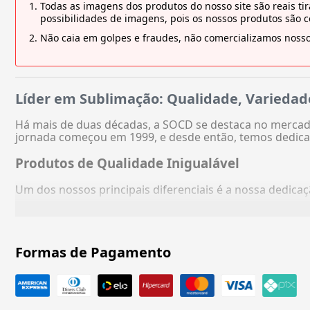
Todas as imagens dos produtos do nosso site são reais 
possibilidades de imagens, pois os nossos produtos são 
Não caia em golpes e fraudes, não comercializamos nosso
Líder em Sublimação: Qualidade, Variedad
Há mais de duas décadas, a SOCD se destaca no mercado
jornada começou em 1999, e desde então, temos dedica
Produtos de Qualidade Inigualável
Um dos nossos principais diferenciais é a nossa dedic
Formas de Pagamento