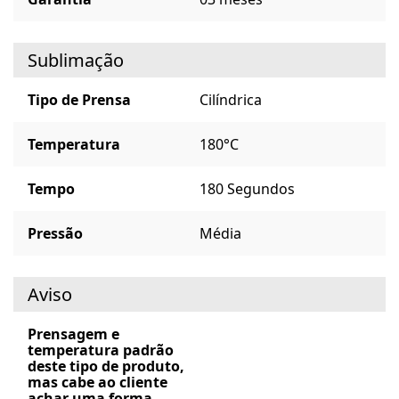
Sublimação
Tipo de Prensa
Cilíndrica
Temperatura
180°C
Tempo
180 Segundos
Pressão
Média
Aviso
Prensagem e
temperatura padrão
deste tipo de produto,
mas cabe ao cliente
achar uma forma