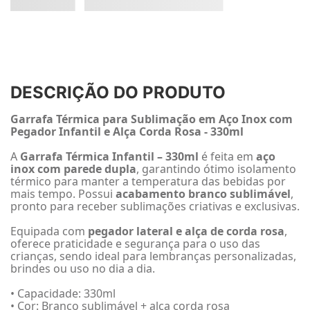
DESCRIÇÃO DO PRODUTO
Garrafa Térmica para Sublimação em Aço Inox com
Pegador Infantil e Alça Corda Rosa - 330ml
A
Garrafa Térmica Infantil – 330ml
é feita em
aço
inox com parede dupla
, garantindo ótimo isolamento
térmico para manter a temperatura das bebidas por
mais tempo. Possui
acabamento branco sublimável
,
pronto para receber sublimações criativas e exclusivas.
Equipada com
pegador lateral e alça de corda rosa
,
oferece praticidade e segurança para o uso das
crianças, sendo ideal para lembranças personalizadas,
brindes ou uso no dia a dia.
• Capacidade: 330ml
• Cor: Branco sublimável + alça corda rosa