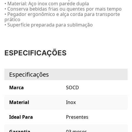
• Material: Aço inox com parede dupla
• Conserva bebidas frias ou quentes por mais tempo
• Pegador ergonômico e alça corda para transporte
prático
• Superfície preparada para sublimação
ESPECIFICAÇÕES
Especificações
Marca
SOCD
Material
Inox
Ideal Para
Presentes
Garantia
03 meses