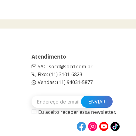
Atendimento
SAC: socd@socd.com.br
Fixo: (11) 3101-6823
Vendas: (11) 94031-5877
ENVIAR
Eu aceito receber essa newsletter.