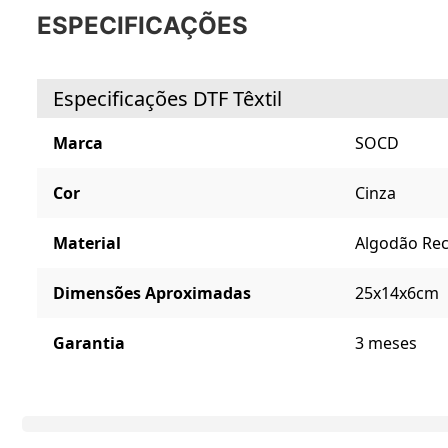
ESPECIFICAÇÕES
Especificações DTF Têxtil
Marca
SOCD
Cor
Cinza
Material
Algodão Rec
Dimensões Aproximadas
25x14x6cm
Garantia
3 meses