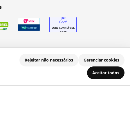
e
Rejeitar não necessários
Gerenciar cookies
.686.203/0001-22
Aceitar todos