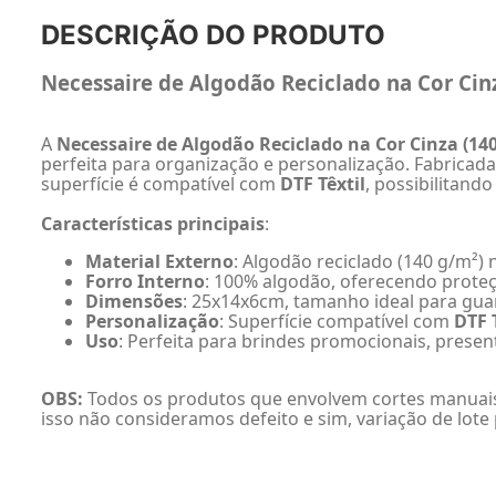
DESCRIÇÃO DO PRODUTO
Necessaire de Algodão Reciclado na Cor Ci
A
Necessaire de Algodão Reciclado na Cor Cinza (1
perfeita para organização e personalização. Fabricada
superfície é compatível com
DTF Têxtil
, possibilitand
Características principais
:
Material Externo
: Algodão reciclado (140 g/m²) 
Forro Interno
: 100% algodão, oferecendo proteç
Dimensões
: 25x14x6cm, tamanho ideal para guar
Personalização
: Superfície compatível com
DTF 
Uso
: Perfeita para brindes promocionais, presen
OBS:
Todos os produtos que envolvem cortes manuais
isso não consideramos defeito e sim, variação de lote 