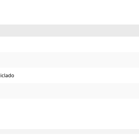
iclado