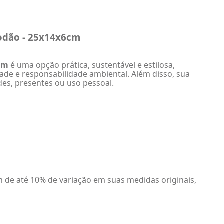
godão - 25x14x6cm
6cm
é uma opção prática, sustentável e estilosa,
dade e responsabilidade ambiental. Além disso, sua
ndes, presentes ou uso pessoal.
de até 10% de variação em suas medidas originais,