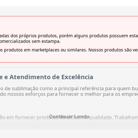
tiradas dos próprios produtos, porém alguns produtos possuem es
comercializados sem estampa.
s produtos em marketplaces ou similares. Nossos produtos são ven
e e Atendimento de Excelência
 de sublimação como a principal referência para quem bu
do nossos esforços para fornecer o melhor para os empre
Continuar Lendo
ação em fornecer produtos de altíssima qualidade. Trabalh