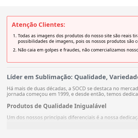
Atenção Clientes:
Todas as imagens dos produtos do nosso site são reais 
possibilidades de imagens, pois os nossos produtos são 
Não caia em golpes e fraudes, não comercializamos nosso
Líder em Sublimação: Qualidade, Variedad
Há mais de duas décadas, a SOCD se destaca no mercado
jornada começou em 1999, e desde então, temos dedica
Produtos de Qualidade Inigualável
Um dos nossos principais diferenciais é a nossa dedic