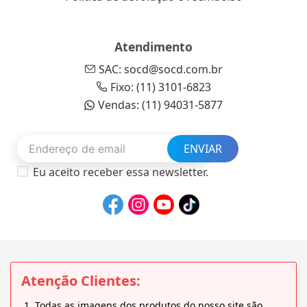
Atendimento
SAC: socd@socd.com.br
Fixo: (11) 3101-6823
Vendas: (11) 94031-5877
ENVIAR
Eu aceito receber essa newsletter.
Atenção Clientes:
Todas as imagens dos produtos do nosso site são