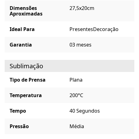
Dimensões
27,5x20cm
Aproximadas
Ideal Para
Presentes
Decoração
Garantia
03 meses
Sublimação
Tipo de Prensa
Plana
Temperatura
200°C
Tempo
40 Segundos
Pressão
Média