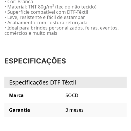
• Cor: Branca
• Material: TNT 80g/m² (tecido não tecido)
• Superfície compatível com DTF-Têxtil
• Leve, resistente e fácil de estampar
• Acabamento com costura reforçada
• Ideal para brindes personalizados, feiras, eventos,
comércios e muito mais
ESPECIFICAÇÕES
Especificações DTF Têxtil
Marca
SOCD
Garantia
3 meses