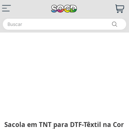
Buscar
Sacola em TNT para DTF-Têxtil na Cor