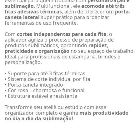
essencial para quem trabalha com
personalização e
sublimação
. Multifuncional, ele
acomoda até três
fitas adesivas térmicas
, além de oferecer um
porta-
caneta lateral
super prático para organizar
ferramentas de uso frequente.
Com
cortes independentes para cada fita
, o
aplicador agiliza o processo de preparação de
produtos sublimáticos, garantindo
rapidez,
praticidade e organização
no seu espaço de trabalho.
Ideal para profissionais de estamparia, brindes e
personalização.
• Suporte para até 3 fitas térmicas
• Sistema de corte individual por fita
• Porta-caneta integrado
• Cor rosa – charmosa e funcional
• Estrutura estável e resistente
Transforme seu ateliê ou estúdio com esse
organizador completo e ganhe
mais produtividade
no dia a dia da sublimação!