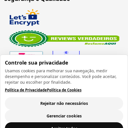
Controle sua privacidade
Usamos cookies para melhorar sua navegação, medir
desempenho e personalizar conteúdos. Você pode aceitar,
Verificada por
rejeitar ou escolher por finalidade.
Política de Privacidade
Política de Cookies
Rejeitar não necessários
Todos os direitos reservados 1999 - 2026 | CRIDON
COMÉRCIO LTDA EPP | CNPJ: 07.686.203/0001-22
Gerenciar cookies
Rua Bresser, 736 - Brás - São Paulo/SP - socd@socd.com.br