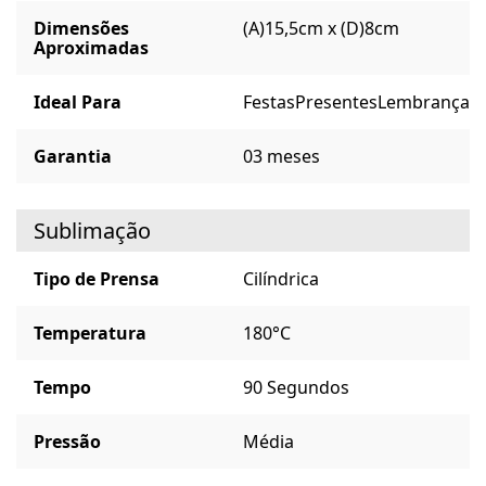
Dimensões
(A)15,5cm x (D)8cm
Aproximadas
Ideal Para
Festas
Presentes
Lembrança
Garantia
03 meses
Sublimação
Tipo de Prensa
Cilíndrica
Temperatura
180°C
Tempo
90 Segundos
Pressão
Média