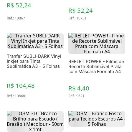
R$ 52,24
R$ 52,24
Ref.
:
10867
Ref.
:
10731
Tranfer SUBLI-DARK Vinyl
Inkjet para Tinta
REFLET POWER - Filme de
Sublimática A3 - 5 Folhas
Recorte Sublimável Prata
com Máscara Formato A4
R$ 104,48
R$ 4,40
Ref.
:
10868
Ref.
:
9621