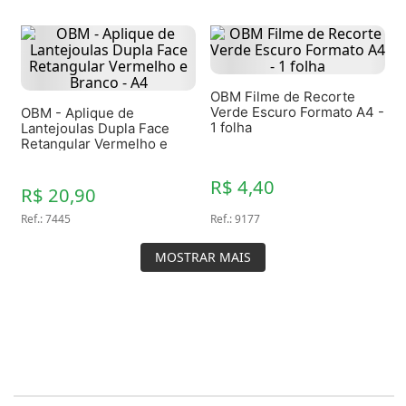
OBM Filme de Recorte
Verde Escuro Formato A4 -
OBM - Aplique de
1 folha
Lantejoulas Dupla Face
Retangular Vermelho e
Branco - A4
R$ 4,40
R$ 20,90
Ref.
:
7445
Ref.
:
9177
MOSTRAR MAIS