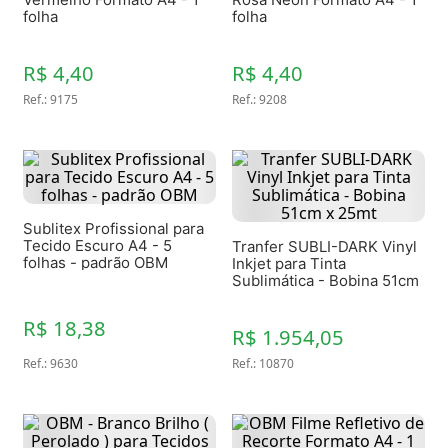
folha
folha
R$ 4,40
R$ 4,40
Ref.
:
9175
Ref.
:
9208
Sublitex Profissional para
Tecido Escuro A4 - 5
Tranfer SUBLI-DARK Vinyl
folhas - padrão OBM
Inkjet para Tinta
Sublimática - Bobina 51cm
x 25mt
R$ 18,38
R$ 1.954,05
Ref.
:
9630
Ref.
:
10870