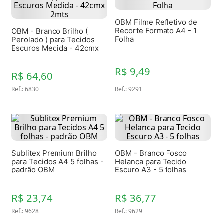
OBM Filme Refletivo de
Recorte Formato A4 - 1
OBM - Branco Brilho (
Folha
Perolado ) para Tecidos
Escuros Medida - 42cmx
2mts
R$ 9,49
R$ 64,60
Ref.
:
6830
Ref.
:
9291
Sublitex Premium Brilho
OBM - Branco Fosco
para Tecidos A4 5 folhas -
Helanca para Tecido
padrão OBM
Escuro A3 - 5 folhas
R$ 23,74
R$ 36,77
Ref.
:
9628
Ref.
:
9629