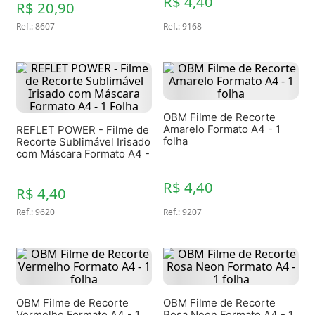
R$ 4,40
R$ 20,90
Ref.
:
8607
Ref.
:
9168
OBM Filme de Recorte
Amarelo Formato A4 - 1
REFLET POWER - Filme de
folha
Recorte Sublimável Irisado
com Máscara Formato A4 -
1 Folha
R$ 4,40
R$ 4,40
Ref.
:
9620
Ref.
:
9207
OBM Filme de Recorte
OBM Filme de Recorte
Vermelho Formato A4 - 1
Rosa Neon Formato A4 - 1