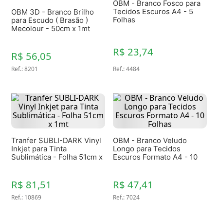
OBM - Branco Fosco para
Tecidos Escuros A4 - 5
OBM 3D - Branco Brilho
Folhas
para Escudo ( Brasão )
Mecolour - 50cm x 1mt
R$ 23,74
R$ 56,05
Ref.
:
8201
Ref.
:
4484
Tranfer SUBLI-DARK Vinyl
OBM - Branco Veludo
Inkjet para Tinta
Longo para Tecidos
Sublimática - Folha 51cm x
Escuros Formato A4 - 10
1mt
Folhas
R$ 81,51
R$ 47,41
Ref.
:
10869
Ref.
:
7024