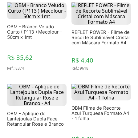
OBM - Branco Veludo
Curto ( P113 ) Mecolour -
REFLET POWER - Filme de
50cm x 1mt
Recorte Sublimável Cristal
com Máscara Formato A4
R$ 35,62
R$ 4,40
Ref.
:
8374
Ref.
:
9618
OBM Filme de Recorte
Azul Turquesa Formato A4
OBM - Aplique de
- 1 folha
Lantejoulas Dupla Face
Retangular Rose e Branco
- A4