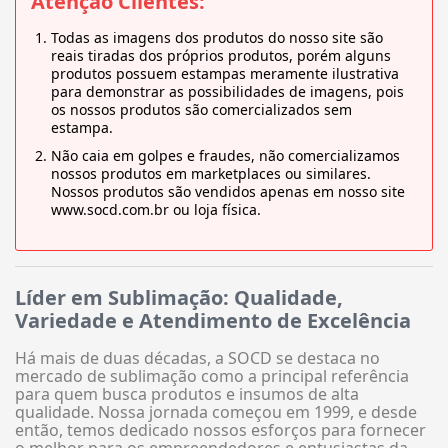
Atenção Clientes:
Todas as imagens dos produtos do nosso site são
reais tiradas dos próprios produtos, porém alguns
produtos possuem estampas meramente ilustrativa
para demonstrar as possibilidades de imagens, pois
os nossos produtos são comercializados sem
estampa.
Não caia em golpes e fraudes, não comercializamos
nossos produtos em marketplaces ou similares.
Nossos produtos são vendidos apenas em nosso site
www.socd.com.br ou loja física.
Líder em Sublimação: Qualidade,
Variedade e Atendimento de Excelência
Há mais de duas décadas, a SOCD se destaca no
mercado de sublimação como a principal referência
para quem busca produtos e insumos de alta
qualidade. Nossa jornada começou em 1999, e desde
então, temos dedicado nossos esforços para fornecer
o melhor para os empreendedores e entusiastas da