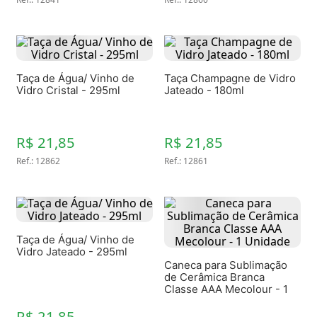
Taça de Água/ Vinho de
Taça Champagne de Vidro
Vidro Cristal - 295ml
Jateado - 180ml
R$ 21,85
R$ 21,85
Ref.
:
12862
Ref.
:
12861
Taça de Água/ Vinho de
Vidro Jateado - 295ml
Caneca para Sublimação
de Cerâmica Branca
Classe AAA Mecolour - 1
Unidade
R$ 21,85