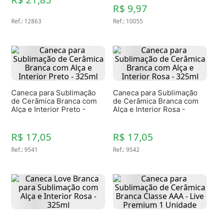
R$ 9,97
Ref.
:
12863
Ref.
:
10055
Caneca para Sublimação
Caneca para Sublimação
de Cerâmica Branca com
de Cerâmica Branca com
Alça e Interior Preto -
Alça e Interior Rosa -
325ml
325ml
R$ 17,05
R$ 17,05
Ref.
:
9541
Ref.
:
9542