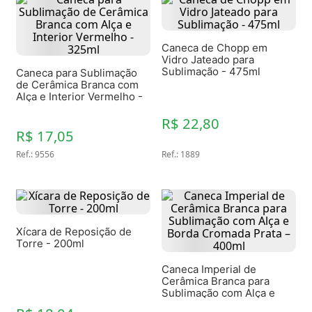
Caneca de Chopp em
Vidro Jateado para
Sublimação - 475ml
Caneca para Sublimação
de Cerâmica Branca com
Alça e Interior Vermelho -
325ml
R$ 22,80
R$ 17,05
Ref.
:
9556
Ref.
:
1889
Xícara de Reposição de
Torre - 200ml
Caneca Imperial de
Cerâmica Branca para
Sublimação com Alça e
Borda Cromada Prata –