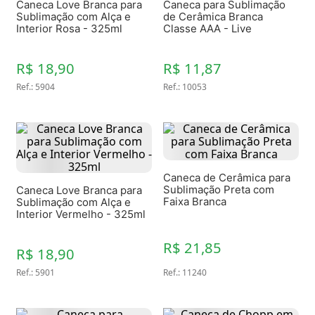
Caneca Love Branca para
Caneca para Sublimação
Sublimação com Alça e
de Cerâmica Branca
Interior Rosa - 325ml
Classe AAA - Live
Premium 1 Unidade
R$ 18,90
R$ 11,87
Ref.
:
5904
Ref.
:
10053
Caneca de Cerâmica para
Sublimação Preta com
Caneca Love Branca para
Faixa Branca
Sublimação com Alça e
Interior Vermelho - 325ml
R$ 21,85
R$ 18,90
Ref.
:
5901
Ref.
:
11240