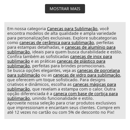
MOSTRAR MAIS
Em nossa categoria
Canecas para Sublimação
, você
encontra modelos de alta qualidade e ampla variedade
para personalizações exclusivas. Explore subcategorias
como
canecas de cerâmica para sublimação
, perfeitas
para estampas detalhadas, e
canecas de alumínio para
sublimação
, ideais para quem busca durabilidade e estilo.
Confira também as sofisticadas
canecas de inox para
sublimação
e as práticas
canecas de plástico para
sublimação
, perfeitas para brindes promocionais.
Se busca opções elegantes, veja as
canecas de porcelana
para sublimação
ou as
canecas de vidro para sublimação
,
que oferecem um toque sofisticado. Para designs
criativos e dinâmicos, escolha as
canecas mágicas para
sublimação
, que revelam a estampa com o calor. Outra
opção diferenciada é a
caneca com base de cortiça para
sublimação
, unindo funcionalidade e estilo.
Aproveite nossa seleção para criar produtos exclusivos
que impressionam e encantam seus clientes. Compre em
até 12 vezes no cartão ou com 5% de desconto no Pix!