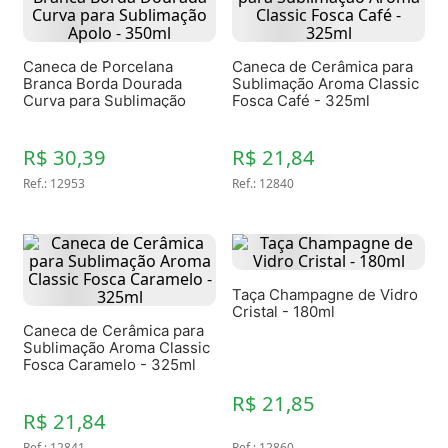
Caneca de Porcelana
Caneca de Cerâmica para
Branca Borda Dourada
Sublimação Aroma Classic
Curva para Sublimação
Fosca Café - 325ml
Apolo - 350ml
R$ 30,39
R$ 21,84
Ref.
:
12953
Ref.
:
12840
Taça Champagne de Vidro
Cristal - 180ml
Caneca de Cerâmica para
Sublimação Aroma Classic
Fosca Caramelo - 325ml
R$ 21,85
R$ 21,84
Ref.
:
12841
Ref.
:
12860