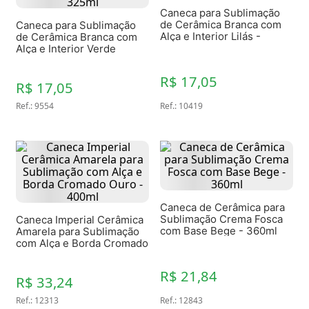
Caneca para Sublimação
de Cerâmica Branca com
Caneca para Sublimação
Alça e Interior Lilás -
de Cerâmica Branca com
325ml
Alça e Interior Verde
Escuro - 325ml
R$ 17,05
R$ 17,05
Ref.
:
9554
Ref.
:
10419
Caneca de Cerâmica para
Sublimação Crema Fosca
Caneca Imperial Cerâmica
com Base Bege - 360ml
Amarela para Sublimação
com Alça e Borda Cromado
Ouro - 400ml
R$ 21,84
R$ 33,24
Ref.
:
12313
Ref.
:
12843