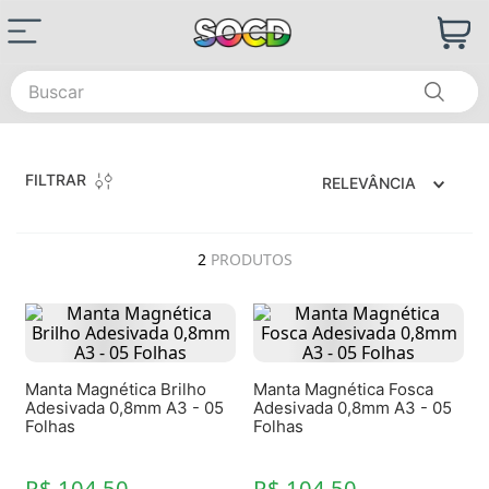
Buscar
FILTRAR
RELEVÂNCIA
2
PRODUTOS
Manta Magnética Brilho
Manta Magnética Fosca
Adesivada 0,8mm A3 - 05
Adesivada 0,8mm A3 - 05
Folhas
Folhas
R$ 104,50
R$ 104,50