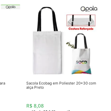
ara
Sacola Ecobag em Poliester 20x30 com
alça Preto
R$ 8,08