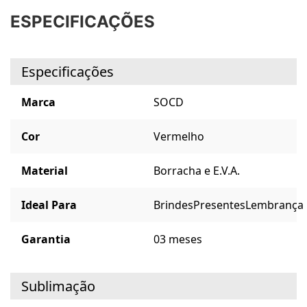
ESPECIFICAÇÕES
Especificações
Marca
SOCD
Cor
Vermelho
Material
Borracha e E.V.A.
Ideal Para
Brindes
Presentes
Lembrança
Garantia
03 meses
Sublimação