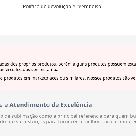
Política de devolução e reembolso
tiradas dos próprios produtos, porém alguns produtos possuem es
comercializados sem estampa.
s produtos em marketplaces ou similares. Nossos produtos são ven
e e Atendimento de Excelência
 de sublimação como a principal referência para quem bu
do nossos esforços para fornecer o melhor para os empre