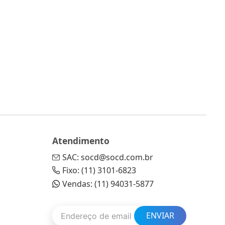
Atendimento
SAC: socd@socd.com.br
Fixo: (11) 3101-6823
Vendas: (11) 94031-5877
ENVIAR