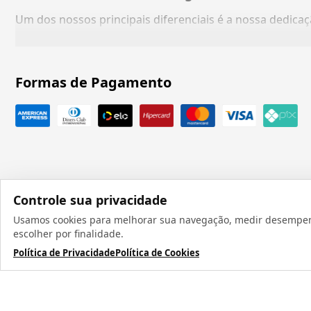
Um dos nossos principais diferenciais é a nossa dedic
Formas de Pagamento
Controle sua privacidade
Usamos cookies para melhorar sua navegação, medir desempenho
Todos os direit
escolher por finalidade.
Política de Privacidade
Política de Cookies
TERMOS MAIS BUSCADOS
1
º
caneca