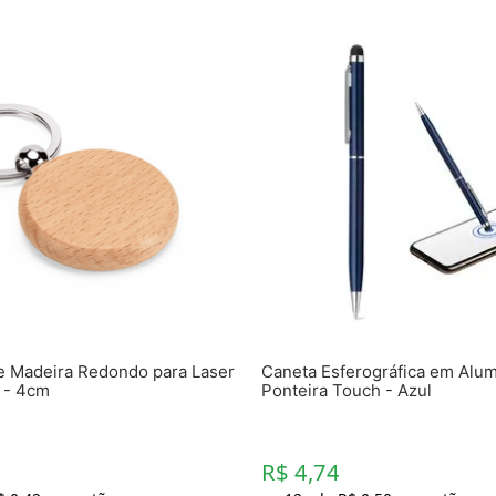
e Madeira Redondo para Laser
Caneta Esferográfica em Alu
 - 4cm
Ponteira Touch - Azul
R$ 4,74