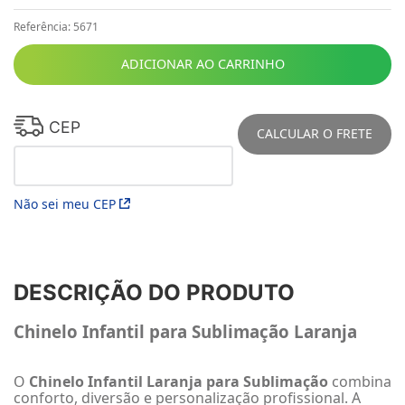
Referência
:
5671
ADICIONAR AO CARRINHO
CEP
CALCULAR O FRETE
Não sei meu CEP
DESCRIÇÃO DO PRODUTO
Chinelo Infantil para Sublimação Laranja
O
Chinelo Infantil Laranja para Sublimação
combina
conforto, diversão e personalização profissional. A