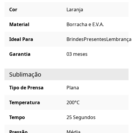
Cor
Laranja
Material
Borracha e E.V.A.
Ideal Para
Brindes
Presentes
Lembrança
Garantia
03 meses
Sublimação
Tipo de Prensa
Plana
Temperatura
200°C
Tempo
25 Segundos
Pressão
Média