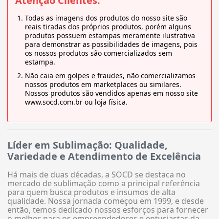
Atenção Clientes:
Todas as imagens dos produtos do nosso site são
reais tiradas dos próprios produtos, porém alguns
produtos possuem estampas meramente ilustrativa
para demonstrar as possibilidades de imagens, pois
os nossos produtos são comercializados sem
estampa.
Não caia em golpes e fraudes, não comercializamos
nossos produtos em marketplaces ou similares.
Nossos produtos são vendidos apenas em nosso site
www.socd.com.br ou loja física.
Líder em Sublimação: Qualidade,
Variedade e Atendimento de Excelência
Há mais de duas décadas, a SOCD se destaca no
mercado de sublimação como a principal referência
para quem busca produtos e insumos de alta
qualidade. Nossa jornada começou em 1999, e desde
então, temos dedicado nossos esforços para fornecer
o melhor para os empreendedores e entusiastas da