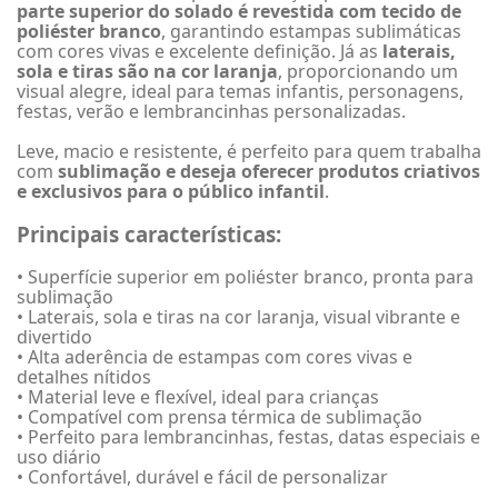
parte superior do solado é revestida com tecido de
poliéster branco
, garantindo estampas sublimáticas
com cores vivas e excelente definição. Já as
laterais,
sola e tiras são na cor laranja
, proporcionando um
visual alegre, ideal para temas infantis, personagens,
festas, verão e lembrancinhas personalizadas.
Leve, macio e resistente, é perfeito para quem trabalha
com
sublimação e deseja oferecer produtos criativos
e exclusivos para o público infantil
.
Principais características:
• Superfície superior em poliéster branco, pronta para
sublimação
• Laterais, sola e tiras na cor laranja, visual vibrante e
divertido
• Alta aderência de estampas com cores vivas e
detalhes nítidos
• Material leve e flexível, ideal para crianças
• Compatível com prensa térmica de sublimação
• Perfeito para lembrancinhas, festas, datas especiais e
uso diário
• Confortável, durável e fácil de personalizar