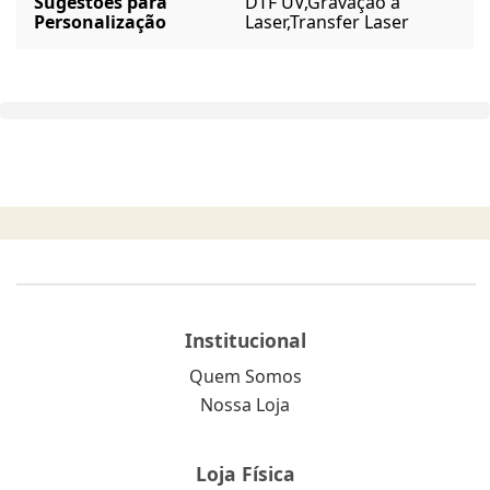
Sugestões para
DTF UV,
Gravação a
Personalização
Laser,
Transfer Laser
Institucional
Quem Somos
Nossa Loja
Loja Física