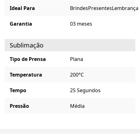
Ideal Para
Brindes
Presentes
Lembrança
Garantia
03 meses
Sublimação
Tipo de Prensa
Plana
Temperatura
200°C
Tempo
25 Segundos
Pressão
Média