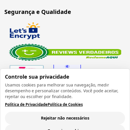
Segurança e Qualidade
Controle sua privacidade
Usamos cookies para melhorar sua navegação, medir
desempenho e personalizar conteúdos. Você pode aceitar,
Verificada por
rejeitar ou escolher por finalidade.
Política de Privacidade
Política de Cookies
Rejeitar não necessários
Todos os direitos reservados 1999 - 2026 | CRIDON
COMÉRCIO LTDA EPP | CNPJ: 07.686.203/0001-22