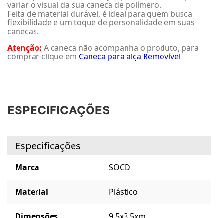
variar o visual da sua caneca de polímero.
Feita de material durável, é ideal para quem busca
flexibilidade e um toque de personalidade em suas
canecas.
Atenção:
A caneca não acompanha o produto, para
comprar clique em
Caneca para alça Removível
ESPECIFICAÇÕES
Especificações
Marca
SOCD
Material
Plástico
Dimensões
9,5x3,5xm