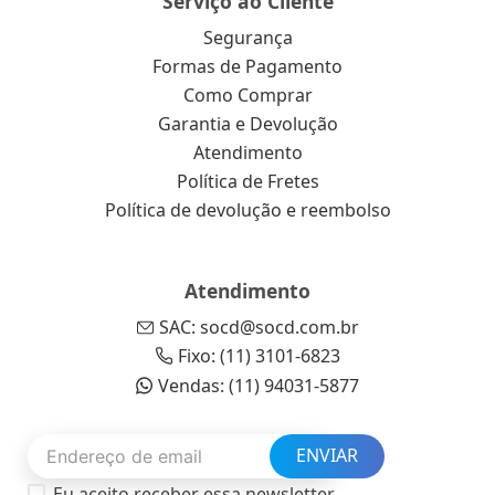
Serviço ao Cliente
Segurança
Formas de Pagamento
Como Comprar
Garantia e Devolução
Atendimento
Política de Fretes
Política de devolução e reembolso
Atendimento
SAC: socd@socd.com.br
Fixo: (11) 3101-6823
Vendas: (11) 94031-5877
ENVIAR
Eu aceito receber essa newsletter.