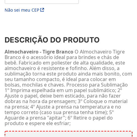
Não sei meu CEP
DESCRIÇÃO DO PRODUTO
Almochaveiro - Tigre Branco
O Almochaveiro Tigre
Branco é o acessório ideal para brindes e chás de
bebê. Fabricado em poliester de alta qualidade, este
almochaveiro é resistente e fofinho. Além disso, a
sublimação torna este produto ainda mais bonito, com
seu tamanho compacto, é ideal para colocar em
bolsas, mochilas e chaves. Processo para Sublimação
1º Imprima espelhada em um papel sublimático; 2º
Ajuste o papel, deixe bem esticado, para não fazer
dobras na hora da prensagem; 3º Coloque o material
na prensa; 4º Ajuste a prensa na temperatura e no
tempo correto (caso sua prensa tenha time); 5º
Aguarde a prensa "apitar"; 6º Retire o papel do
produto e espere ele esfriar;