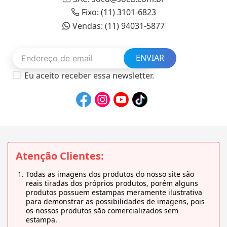
Fixo: (11) 3101-6823
Vendas: (11) 94031-5877
ENVIAR
Eu aceito receber essa newsletter.
Atenção Clientes:
Todas as imagens dos produtos do nosso site são
reais tiradas dos próprios produtos, porém alguns
produtos possuem estampas meramente ilustrativa
para demonstrar as possibilidades de imagens, pois
os nossos produtos são comercializados sem
estampa.