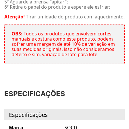
5º Aguarde a prensa "apitar";
6º Retire o papel do produto e espere ele esfriar;
Atenção!
Tirar umidade do produto com aquecimento.
OBS:
Todos os produtos que envolvem cortes
manuais e costura como este produto, podem
sofrer uma margem de até 10% de variação em
suas medidas originais, isso não consideramos
defeito e sim, variação de lote para lote.
ESPECIFICAÇÕES
Especificações
Marca
SOCD