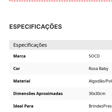
ESPECIFICAÇÕES
Especificações
Marca
SOCD
Cor
Rosa Baby
Material
Algodão/Pol
Dimensões Aproximadas
30x30cm
Ideal Para
Brindes
Pres