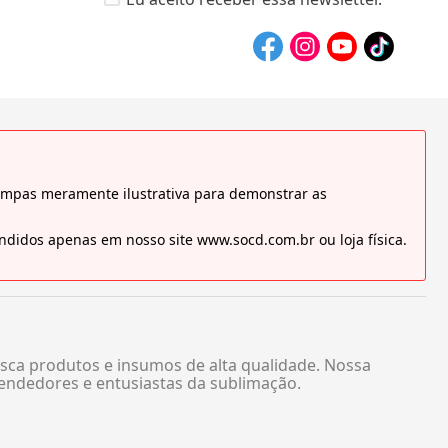
tampas meramente ilustrativa para demonstrar as
didos apenas em nosso site www.socd.com.br ou loja física.
sca produtos e insumos de alta qualidade. Nossa
endedores e entusiastas da sublimação.