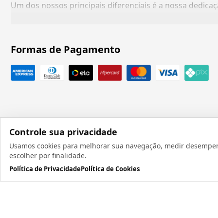
Um dos nossos principais diferenciais é a nossa dedic
Formas de Pagamento
Controle sua privacidade
Usamos cookies para melhorar sua navegação, medir desempenho
Todos os direit
escolher por finalidade.
Política de Privacidade
Política de Cookies
TERMOS MAIS BUSCADOS
1
º
caneca