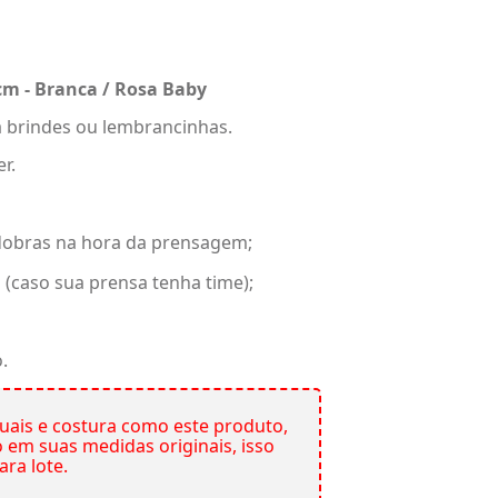
m - Branca / Rosa Baby
 brindes ou lembrancinhas.
r.
r dobras na hora da prensagem;
 (caso sua prensa tenha time);
.
ais e costura como este produto,
em suas medidas originais, isso
ara lote.