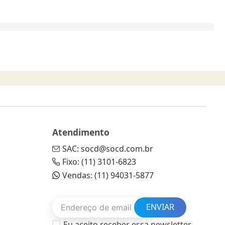
Atendimento
SAC: socd@socd.com.br
Fixo: (11) 3101-6823
Vendas: (11) 94031-5877
ENVIAR
Eu aceito receber essa newsletter.