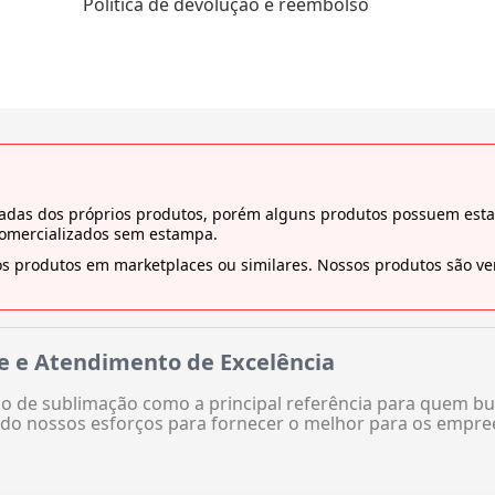
Política de devolução e reembolso
tiradas dos próprios produtos, porém alguns produtos possuem es
comercializados sem estampa.
s produtos em marketplaces ou similares. Nossos produtos são ven
e e Atendimento de Excelência
 de sublimação como a principal referência para quem bu
do nossos esforços para fornecer o melhor para os empre