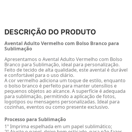
DESCRIÇÃO DO PRODUTO
Avental Adulto Vermelho com Bolso Branco para
Sublimação
Apresentamos o Avental Adulto Vermelho com Bolso
Branco para Sublimação, ideal para personalização.
Feito de tecido de alta qualidade, este avental é durável
e confortável para o uso diário.
A cor vermelho adiciona um toque de estilo, enquanto
o bolso branco é perfeito para manter utensílios e
pequenos objetos ao alcance. A superfície é adequada
para sublimação, permitindo a aplicação de fotos,
logotipos ou mensagens personalizadas. Ideal para
cozinhas, eventos ou como presente exclusivo.
Processo para Sublimação
1º Imprima espelhada em um papel sublimático;
2º Ajuste o papel, deixe bem esticado, para não fazer