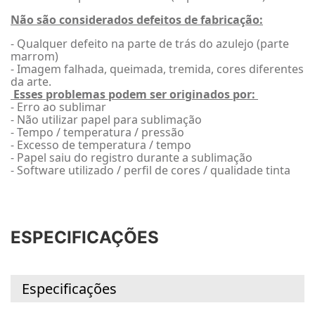
Não são considerados defeitos de fabricação:
- Qualquer defeito na parte de trás do azulejo (parte
marrom)
- Imagem falhada, queimada, tremida, cores diferentes
da arte.
Esses problemas podem ser originados por:
- Erro ao sublimar
- Não utilizar papel para sublimação
- Tempo / temperatura / pressão
- Excesso de temperatura / tempo
- Papel saiu do registro durante a sublimação
- Software utilizado / perfil de cores / qualidade tinta
ESPECIFICAÇÕES
Especificações