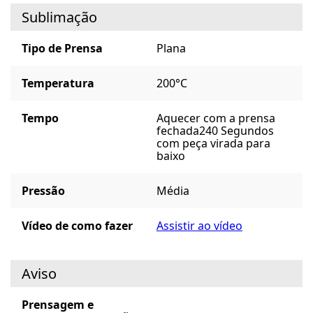
Sublimação
Tipo de Prensa
Plana
Temperatura
200°C
Tempo
Aquecer com a prensa
fechada
240 Segundos
com peça virada para
baixo
Pressão
Média
Vídeo de como fazer
Assistir ao vídeo
Aviso
Prensagem e