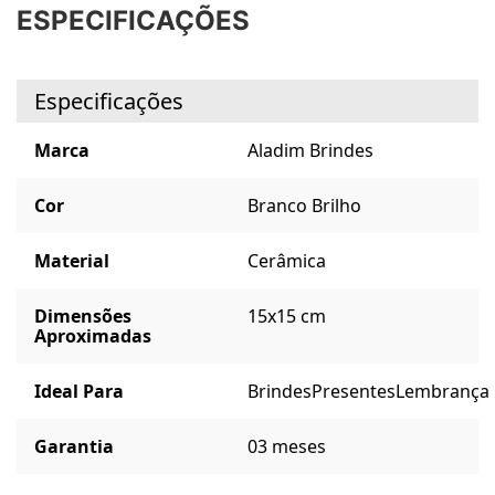
ESPECIFICAÇÕES
Especificações
Marca
Aladim Brindes
Cor
Branco Brilho
Material
Cerâmica
Dimensões
15x15 cm
Aproximadas
Ideal Para
Brindes
Presentes
Lembrança
Garantia
03 meses