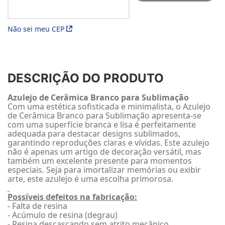
Não sei meu CEP
DESCRIÇÃO DO PRODUTO
Azulejo de Cerâmica Branco para Sublimação
Com uma estética sofisticada e minimalista, o Azulejo
de Cerâmica Branco para Sublimação apresenta-se
com uma superfície branca e lisa é perfeitamente
adequada para destacar designs sublimados,
garantindo reproduções claras e vívidas. Este azulejo
não é apenas um artigo de decoração versátil, mas
também um excelente presente para momentos
especiais. Seja para imortalizar memórias ou exibir
arte, este azulejo é uma escolha primorosa.
Possíveis defeitos na fabricação:
- Falta de resina
- Acúmulo de resina (degrau)
- Resina descascando sem atrito mecânico