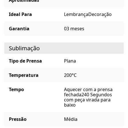
Aproximadas
Ideal Para
Lembrança
Decoração
Garantia
03 meses
Sublimação
Tipo de Prensa
Plana
Temperatura
200°C
Tempo
Aquecer com a prensa
fechada
240 Segundos
com peça virada para
baixo
Pressão
Média