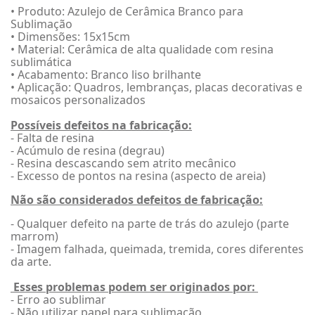
• Produto: Azulejo de Cerâmica Branco para
Sublimação
• Dimensões: 15x15cm
• Material: Cerâmica de alta qualidade com resina
sublimática
• Acabamento: Branco liso brilhante
• Aplicação: Quadros, lembranças, placas decorativas e
mosaicos personalizados
Possíveis defeitos na fabricação:
- Falta de resina
- Acúmulo de resina (degrau)
- Resina descascando sem atrito mecânico
- Excesso de pontos na resina (aspecto de areia)
Não são considerados defeitos de fabricação:
- Qualquer defeito na parte de trás do azulejo (parte
marrom)
- Imagem falhada, queimada, tremida, cores diferentes
da arte.
Esses problemas podem ser originados por:
- Erro ao sublimar
- Não utilizar papel para sublimação