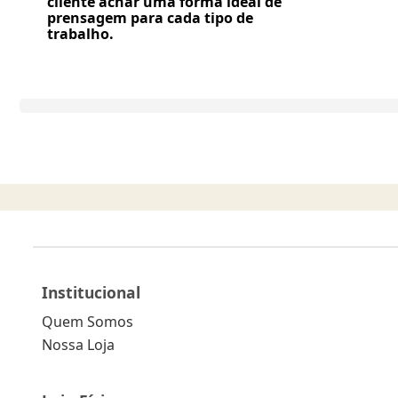
cliente achar uma forma ideal de
prensagem para cada tipo de
trabalho.
Institucional
Quem Somos
Nossa Loja