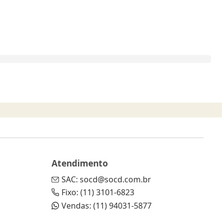
Atendimento
SAC: socd@socd.com.br
Fixo: (11) 3101-6823
Vendas: (11) 94031-5877