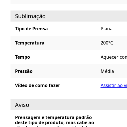
Sublimação
Tipo de Prensa
Plana
Temperatura
200°C
Tempo
Aquecer com
Pressão
Média
Vídeo de como fazer
Assistir ao 
Aviso
Prensagem e temperatura padrão
deste tipo de produto, mas cabe ao