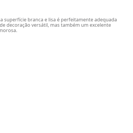
 superfície branca e lisa é perfeitamente adequada
o de decoração versátil, mas também um excelente
imorosa.