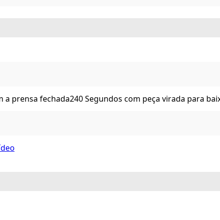
 a prensa fechada
240 Segundos com peça virada para bai
vídeo