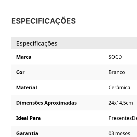
ESPECIFICAÇÕES
Especificações
Marca
SOCD
Cor
Branco
Material
Cerâmica
Dimensões Aproximadas
24x14,5cm
Ideal Para
Presentes
D
Garantia
03 meses