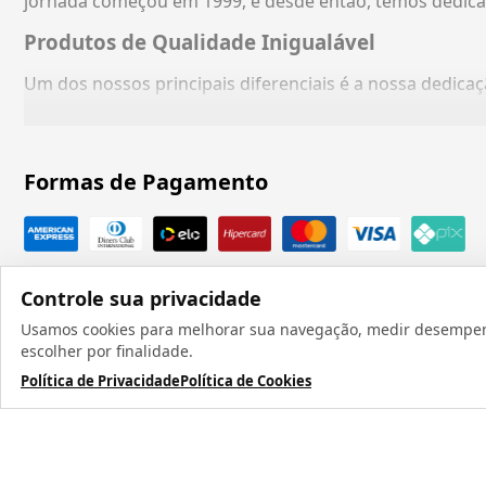
jornada começou em 1999, e desde então, temos dedica
Produtos de Qualidade Inigualável
Um dos nossos principais diferenciais é a nossa dedic
Formas de Pagamento
Controle sua privacidade
Usamos cookies para melhorar sua navegação, medir desempenho
escolher por finalidade.
Política de Privacidade
Política de Cookies
Todos os direit