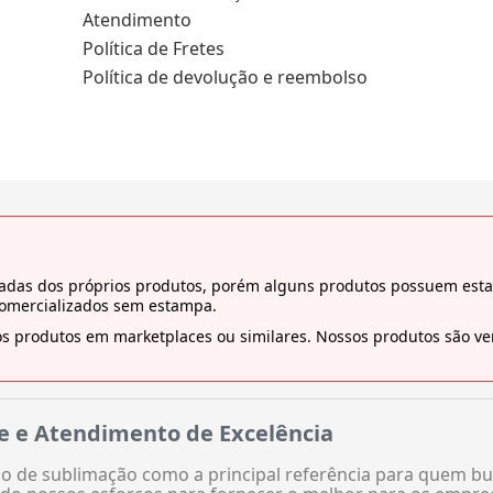
Atendimento
Política de Fretes
Política de devolução e reembolso
tiradas dos próprios produtos, porém alguns produtos possuem es
comercializados sem estampa.
s produtos em marketplaces ou similares. Nossos produtos são ven
e e Atendimento de Excelência
 de sublimação como a principal referência para quem bu