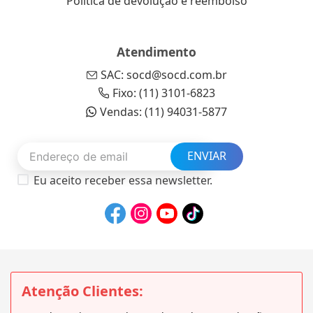
Política de devolução e reembolso
Atendimento
SAC: socd@socd.com.br
Fixo: (11) 3101-6823
Vendas: (11) 94031-5877
ENVIAR
Eu aceito receber essa newsletter.
Atenção Clientes: