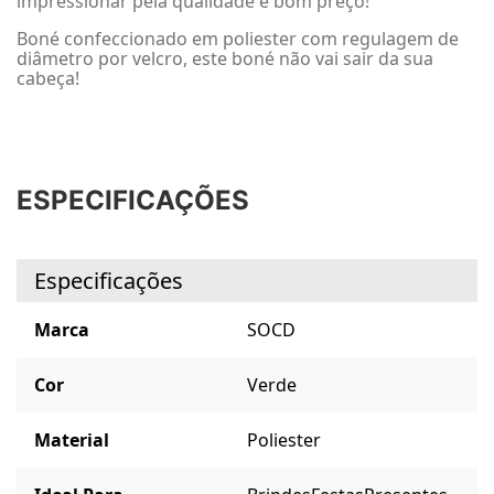
impressionar pela qualidade e bom preço!
Boné confeccionado em poliester com regulagem de
diâmetro por velcro, este boné não vai sair da sua
cabeça!
ESPECIFICAÇÕES
Especificações
Marca
SOCD
Cor
Verde
Material
Poliester