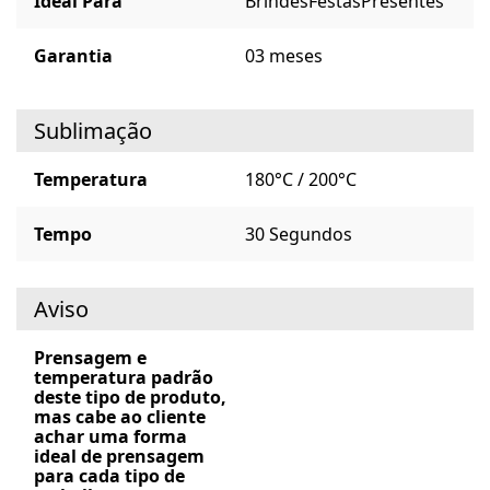
Ideal Para
Brindes
Festas
Presentes
Garantia
03 meses
Sublimação
Temperatura
180°C / 200°C
Tempo
30 Segundos
Aviso
Prensagem e
temperatura padrão
deste tipo de produto,
mas cabe ao cliente
achar uma forma
ideal de prensagem
para cada tipo de