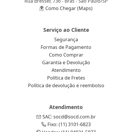
Rua Bresser, 736 - Brás - São Paulo/SP
Como Chegar (Maps)
Serviço ao Cliente
Segurança
Formas de Pagamento
Como Comprar
Garantia e Devolução
Atendimento
Política de Fretes
Política de devolução e reembolso
Atendimento
SAC: socd@socd.com.br
Fixo: (11) 3101-6823