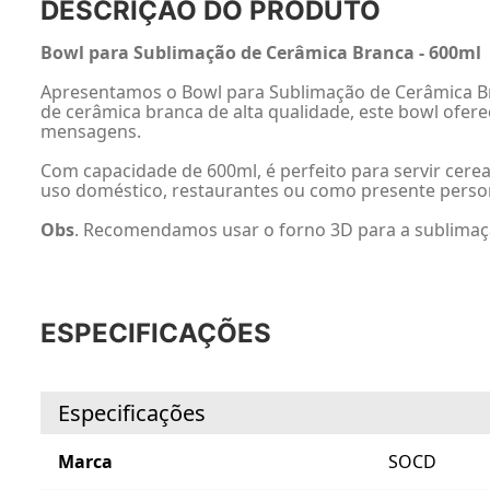
DESCRIÇÃO DO PRODUTO
Bowl para Sublimação de Cerâmica Branca - 600ml
Apresentamos o Bowl para Sublimação de Cerâmica Bra
de cerâmica branca de alta qualidade, este bowl ofer
mensagens.
Com capacidade de 600ml, é perfeito para servir cere
uso doméstico, restaurantes ou como presente perso
Obs
. Recomendamos usar o forno 3D para a sublimação
ESPECIFICAÇÕES
Especificações
Marca
SOCD