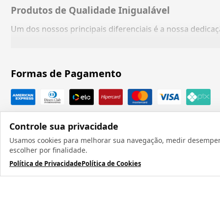
Produtos de Qualidade Inigualável
Um dos nossos principais diferenciais é a nossa dedic
Formas de Pagamento
Controle sua privacidade
Usamos cookies para melhorar sua navegação, medir desempenho
escolher por finalidade.
Política de Privacidade
Política de Cookies
Todos os direit
TERMOS MAIS BUSCADOS