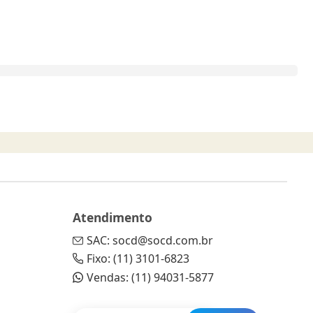
Atendimento
SAC: socd@socd.com.br
Fixo: (11) 3101-6823
Vendas: (11) 94031-5877