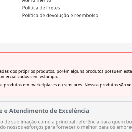
Atendimento
Política de Fretes
Política de devolução e reembolso
tiradas dos próprios produtos, porém alguns produtos possuem es
comercializados sem estampa.
s produtos em marketplaces ou similares. Nossos produtos são ven
e e Atendimento de Excelência
 de sublimação como a principal referência para quem bu
do nossos esforços para fornecer o melhor para os empre