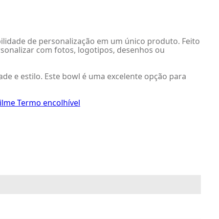
ilidade de personalização em um único produto. Feito
rsonalizar com fotos, logotipos, desenhos ou
de e estilo. Este bowl é uma excelente opção para
ilme Termo encolhível