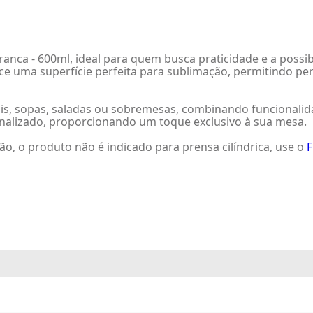
nca - 600ml, ideal para quem busca praticidade e a possib
ece uma superfície perfeita para sublimação, permitindo pe
ais, sopas, saladas ou sobremesas, combinando funcionalida
nalizado, proporcionando um toque exclusivo à sua mesa.
, o produto não é indicado para prensa cilíndrica, use o
F