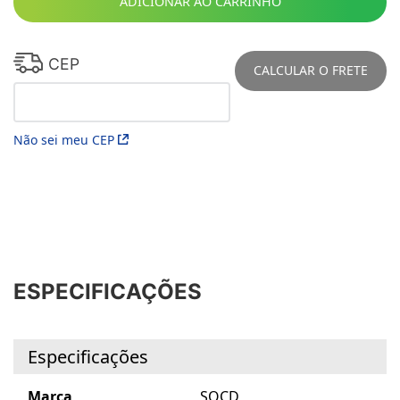
ADICIONAR AO CARRINHO
CEP
CALCULAR O FRETE
Não sei meu CEP
ESPECIFICAÇÕES
Especificações
Marca
SOCD