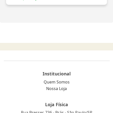
Institucional
Quem Somos
Nossa Loja
Loja Física
Rua Bresser, 736 - Brás - São Paulo/SP