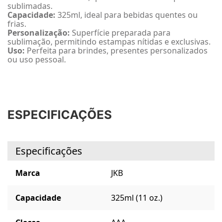
sublimadas.
Capacidade:
325ml, ideal para bebidas quentes ou
frias.
Personalização:
Superfície preparada para
sublimação, permitindo estampas nítidas e exclusivas.
Uso:
Perfeita para brindes, presentes personalizados
ou uso pessoal.
ESPECIFICAÇÕES
Especificações
Marca
JKB
Capacidade
325ml (11 oz.)