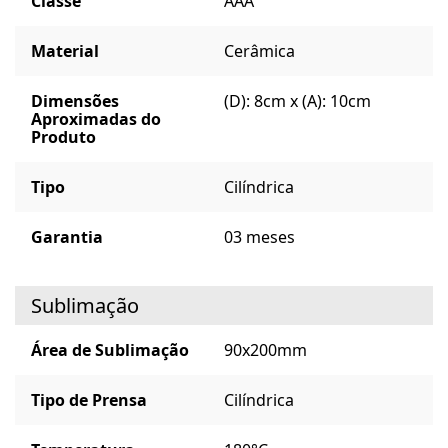
Classe
AAA
Material
Cerâmica
Dimensões
(D): 8cm x (A): 10cm
Aproximadas do
Produto
Tipo
Cilíndrica
Garantia
03 meses
Sublimação
Área de Sublimação
90x200mm
Tipo de Prensa
Cilíndrica