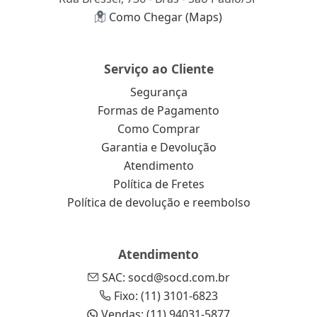
Como Chegar (Maps)
Serviço ao Cliente
Segurança
Formas de Pagamento
Como Comprar
Garantia e Devolução
Atendimento
Política de Fretes
Política de devolução e reembolso
Atendimento
SAC: socd@socd.com.br
Fixo: (11) 3101-6823
Vendas: (11) 94031-5877