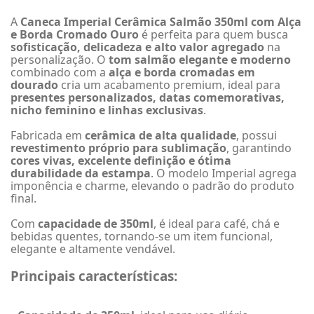
A
Caneca Imperial Cerâmica Salmão 350ml com Alça
e Borda Cromado Ouro
é perfeita para quem busca
sofisticação, delicadeza e alto valor agregado
na
personalização. O
tom salmão elegante e moderno
combinado com a
alça e borda cromadas em
dourado
cria um acabamento premium, ideal para
presentes personalizados, datas comemorativas,
nicho feminino e linhas exclusivas
.
Fabricada em
cerâmica de alta qualidade
, possui
revestimento próprio para sublimação
, garantindo
cores vivas, excelente definição e ótima
durabilidade da estampa
. O modelo Imperial agrega
imponência e charme, elevando o padrão do produto
final.
Com
capacidade de 350ml
, é ideal para café, chá e
bebidas quentes, tornando-se um item funcional,
elegante e altamente vendável.
Principais características: