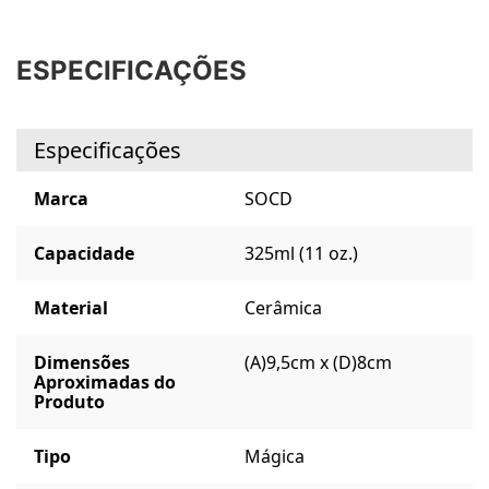
ESPECIFICAÇÕES
Especificações
Marca
SOCD
Capacidade
325ml (11 oz.)
Material
Cerâmica
Dimensões
(A)9,5cm x (D)8cm
Aproximadas do
Produto
Tipo
Mágica