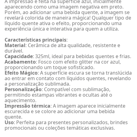
A impressão é feita na superfície azul, inicialmente
aparecendo como uma imagem negativa em preto.
Porém, ao adicionar uma bebida quente, a imagem se
revelará colorida de maneira mágica! Qualquer tipo de
líquido quente ativa o efeito, proporcionando uma
experiência única e interativa para quem a utiliza.
Características principais
:
Material
: Cerâmica de alta qualidade, resistente e
durável.
Capacidade
: 325ml, ideal para bebidas quentes e frias.
Acabamento
: Fosco com efeito glitter na cor azul,
proporcionando um toque sofisticado.
Efeito Mágico
: A superfície escura se torna translúcida
ao entrar em contato com líquidos quentes, revelando
a personalização sublimada.
Personalização
: Compatível com sublimação,
permitindo estampas vibrantes e ocultas até o
aquecimento.
Impressão térmica
: A imagem aparece inicialmente
escurecida e se colore ao adicionar uma bebida
quente.
Uso
: Perfeita para presentes personalizados, brindes
promocionais ou coleções temáticas exclusivas.