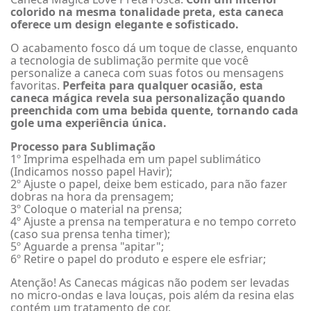
colorido na mesma tonalidade preta, esta caneca
oferece um design elegante e sofisticado.
O acabamento fosco dá um toque de classe, enquanto
a tecnologia de sublimação permite que você
personalize a caneca com suas fotos ou mensagens
favoritas.
Perfeita para qualquer ocasião, esta
caneca mágica revela sua personalização quando
preenchida com uma bebida quente, tornando cada
gole uma experiência única.
Processo para Sublimação
1º Imprima espelhada em um papel sublimático
(Indicamos nosso papel Havir);
2º Ajuste o papel, deixe bem esticado, para não fazer
dobras na hora da prensagem;
3º Coloque o material na prensa;
4º Ajuste a prensa na temperatura e no tempo correto
(caso sua prensa tenha timer);
5º Aguarde a prensa "apitar";
6º Retire o papel do produto e espere ele esfriar;
Atenção! As Canecas mágicas não podem ser levadas
no micro-ondas e lava louças, pois além da resina elas
contém um tratamento de cor.