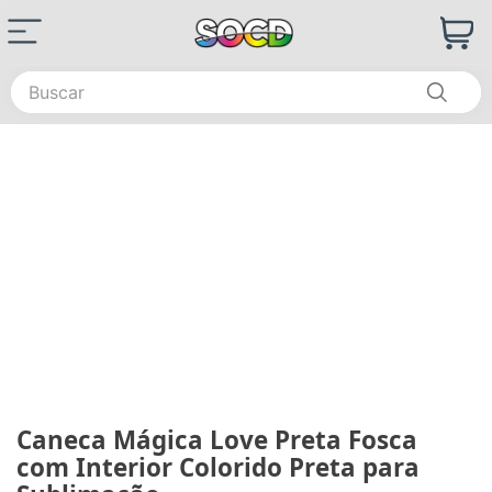
Buscar
Caneca Mágica Love Preta Fosca
com Interior Colorido Preta para