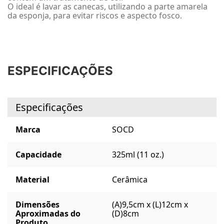
O ideal é lavar as canecas, utilizando a parte amarela
da esponja, para evitar riscos e aspecto fosco.
ESPECIFICAÇÕES
Especificações
Marca
SOCD
Capacidade
325ml (11 oz.)
Material
Cerâmica
Dimensões
(A)9,5cm x (L)12cm x
Aproximadas do
(D)8cm
Produto