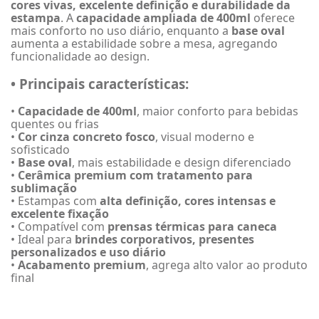
cores vivas, excelente definição e durabilidade da
estampa
. A
capacidade ampliada de 400ml
oferece
mais conforto no uso diário, enquanto a
base oval
aumenta a estabilidade sobre a mesa, agregando
funcionalidade ao design.
• Principais características:
•
Capacidade de 400ml
, maior conforto para bebidas
quentes ou frias
•
Cor cinza concreto fosco
, visual moderno e
sofisticado
•
Base oval
, mais estabilidade e design diferenciado
•
Cerâmica premium com tratamento para
sublimação
• Estampas com
alta definição, cores intensas e
excelente fixação
• Compatível com
prensas térmicas para caneca
• Ideal para
brindes corporativos, presentes
personalizados e uso diário
•
Acabamento premium
, agrega alto valor ao produto
final