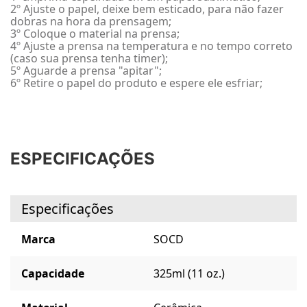
2º Ajuste o papel, deixe bem esticado, para não fazer
dobras na hora da prensagem;
3º Coloque o material na prensa;
4º Ajuste a prensa na temperatura e no tempo correto
(caso sua prensa tenha timer);
5º Aguarde a prensa "apitar";
6º Retire o papel do produto e espere ele esfriar;
ESPECIFICAÇÕES
Especificações
Marca
SOCD
Capacidade
325ml (11 oz.)