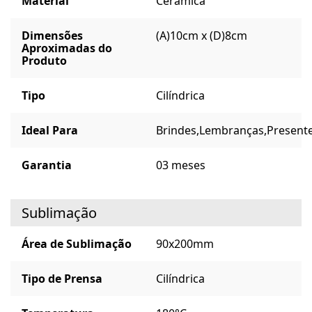
Material
Cerâmica
Dimensões
(A)10cm x (D)8cm
Aproximadas do
Produto
Tipo
Cilíndrica
Ideal Para
Brindes,
Lembranças,
Presente
Garantia
03 meses
Sublimação
Área de Sublimação
90x200mm
Tipo de Prensa
Cilíndrica