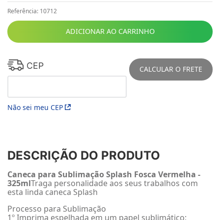
Referência
:
10712
ADICIONAR AO CARRINHO
CEP
CALCULAR O FRETE
Não sei meu CEP
DESCRIÇÃO DO PRODUTO
Caneca para Sublimação Splash Fosca Vermelha -
325ml
Traga personalidade aos seus trabalhos com
esta linda caneca Splash
Processo para Sublimação
1º Imprima espelhada em um papel sublimático;