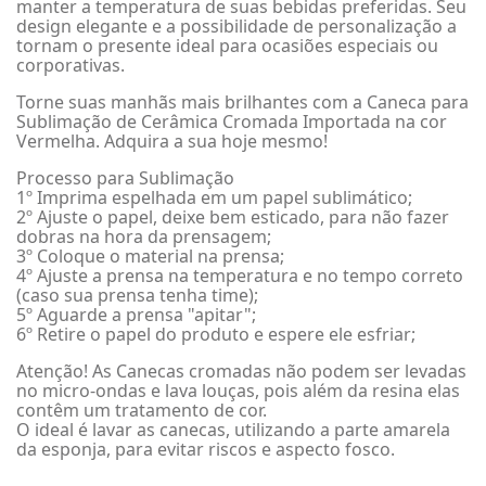
manter a temperatura de suas bebidas preferidas. Seu
design elegante e a possibilidade de personalização a
tornam o presente ideal para ocasiões especiais ou
corporativas.
Torne suas manhãs mais brilhantes com a Caneca para
Sublimação de Cerâmica Cromada Importada na cor
Vermelha. Adquira a sua hoje mesmo!
Processo para Sublimação
1º Imprima espelhada em um papel sublimático;
2º Ajuste o papel, deixe bem esticado, para não fazer
dobras na hora da prensagem;
3º Coloque o material na prensa;
4º Ajuste a prensa na temperatura e no tempo correto
(caso sua prensa tenha time);
5º Aguarde a prensa "apitar";
6º Retire o papel do produto e espere ele esfriar;
Atenção! As Canecas cromadas não podem ser levadas
no micro-ondas e lava louças, pois além da resina elas
contêm um tratamento de cor.
O ideal é lavar as canecas, utilizando a parte amarela
da esponja, para evitar riscos e aspecto fosco.