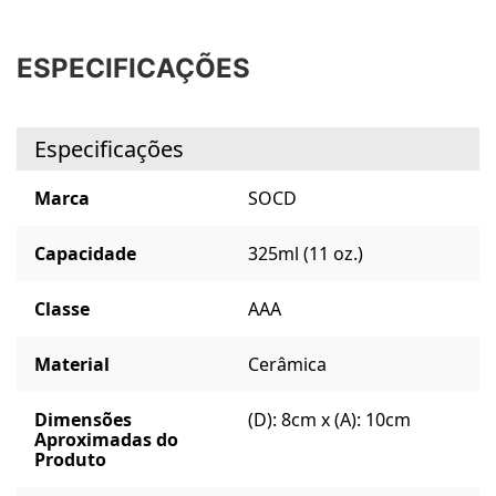
ESPECIFICAÇÕES
Especificações
Marca
SOCD
Capacidade
325ml (11 oz.)
Classe
AAA
Material
Cerâmica
Dimensões
(D): 8cm x (A): 10cm
Aproximadas do
Produto