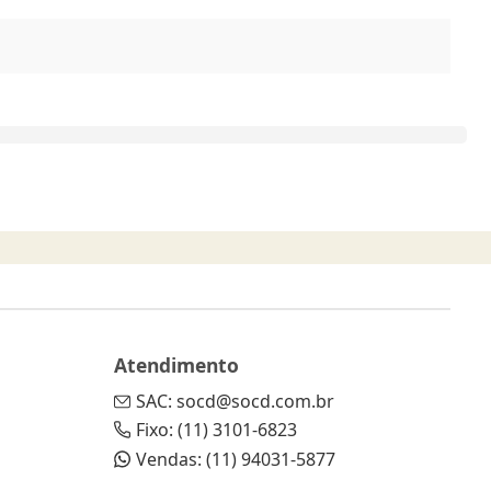
Atendimento
SAC: socd@socd.com.br
Fixo: (11) 3101-6823
Vendas: (11) 94031-5877