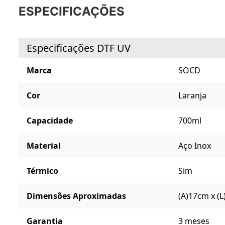
ESPECIFICAÇÕES
Especificações DTF UV
Marca
SOCD
Cor
Laranja
Capacidade
700ml
Material
Aço Inox
Térmico
Sim
Dimensões Aproximadas
(A)17cm x (
Garantia
3 meses