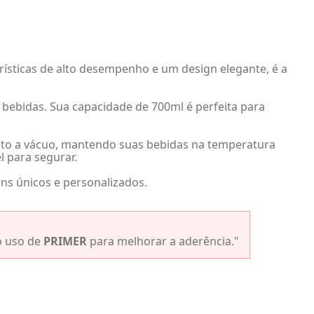
ísticas de alto desempenho e um design elegante, é a
bebidas. Sua capacidade de 700ml é perfeita para
ento a vácuo, mantendo suas bebidas na temperatura
 para segurar.
gns únicos e personalizados.
 o uso de
PRIMER
para melhorar a aderência."