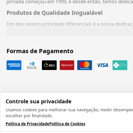
jornada começou em 1999, e desde então, temos dedica
Produtos de Qualidade Inigualável
Um dos nossos principais diferenciais é a nossa dedic
Formas de Pagamento
Controle sua privacidade
Usamos cookies para melhorar sua navegação, medir desempenho
Todos os direit
escolher por finalidade.
Política de Privacidade
Política de Cookies