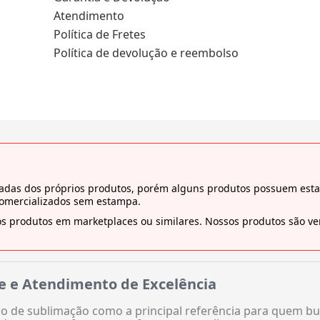
Atendimento
Política de Fretes
Política de devolução e reembolso
tiradas dos próprios produtos, porém alguns produtos possuem es
comercializados sem estampa.
s produtos em marketplaces ou similares. Nossos produtos são ven
e e Atendimento de Excelência
 de sublimação como a principal referência para quem bu