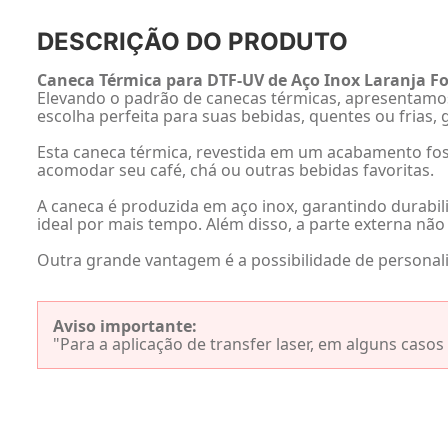
DESCRIÇÃO DO PRODUTO
Caneca Térmica para DTF-UV de Aço Inox Laranja Fo
Elevando o padrão de canecas térmicas, apresentamos
escolha perfeita para suas bebidas, quentes ou frias,
Esta caneca térmica, revestida em um acabamento fosc
acomodar seu café, chá ou outras bebidas favoritas.
A caneca é produzida em aço inox, garantindo durabi
ideal por mais tempo. Além disso, a parte externa nã
Outra grande vantagem é a possibilidade de personaliz
Aviso importante:
"Para a aplicação de transfer laser, em alguns caso