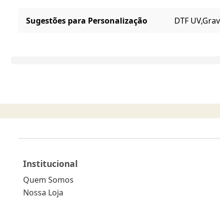
Sugestões para Personalização
DTF UV,
Grav
Institucional
Quem Somos
Nossa Loja