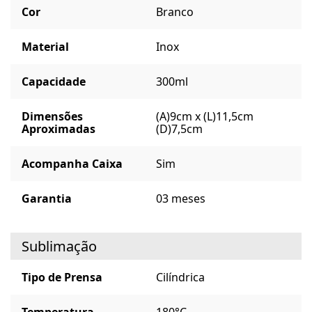
Cor
Branco
Material
Inox
Capacidade
300ml
Dimensões
(A)9cm x (L)11,5cm
Aproximadas
(D)7,5cm
Acompanha Caixa
Sim
Garantia
03 meses
Sublimação
Tipo de Prensa
Cilíndrica
Temperatura
180°C