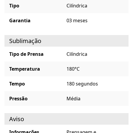
Tipo
Cilíndrica
Garantia
03 meses
Sublimação
Tipo de Prensa
Cilíndrica
Temperatura
180°C
Tempo
180 segundos
Pressão
Média
Aviso
Informações
Prensagem e