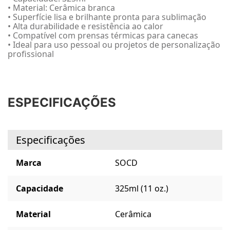
• Material: Cerâmica branca
• Superfície lisa e brilhante pronta para sublimação
• Alta durabilidade e resistência ao calor
• Compatível com prensas térmicas para canecas
• Ideal para uso pessoal ou projetos de personalização
profissional
ESPECIFICAÇÕES
Especificações
Marca
SOCD
Capacidade
325ml (11 oz.)
Material
Cerâmica