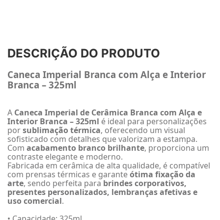
DESCRIÇÃO DO PRODUTO
Caneca Imperial Branca com Alça e Interior
Branca – 325ml
A
Caneca Imperial de Cerâmica Branca com Alça e
Interior Branca – 325ml
é ideal para personalizações
por
sublimação térmica
, oferecendo um visual
sofisticado com detalhes que valorizam a estampa.
Com
acabamento branco brilhante
, proporciona um
contraste elegante e moderno.
Fabricada em cerâmica de alta qualidade, é compatível
com prensas térmicas e garante
ótima fixação da
arte
, sendo perfeita para
brindes corporativos,
presentes personalizados, lembranças afetivas e
uso comercial
.
• Capacidade: 325ml