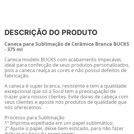
DESCRIÇÃO DO PRODUTO
Caneca para Sublimação de Cerâmica Branca BUCKS
- 375 ml
Caneca modelo BUCKS com acabamento impecável,
ideal para confecção de seus produtos personalizados,
pois a caneca realça as cores e não possui defeitos de
fabricação.
A caneca é super branca, resistente e tem a qualidade
excepcional que só a Socd tem a preocupação de
trazer para nossos clientes. Evite dores de cabeça com
seus clientes e aposte nos produtos de qualidade que
nós oferecemos.
Processo para Sublimação
1º Imprima espelhada em um papel sublimático;
2º Ajuste o papel, deixe bem esticado, para não fazer
dobras na hora da prensagem;