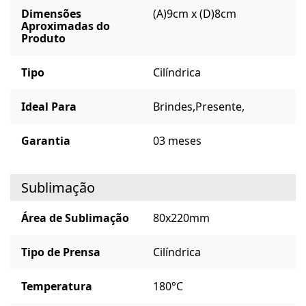
Dimensões
(A)9cm x (D)8cm
Aproximadas do
Produto
Tipo
Cilíndrica
Ideal Para
Brindes,
Presente,
Garantia
03 meses
Sublimação
Área de Sublimação
80x220mm
Tipo de Prensa
Cilíndrica
Temperatura
180°C