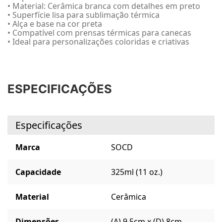
• Material: Cerâmica branca com detalhes em preto
• Superfície lisa para sublimação térmica
• Alça e base na cor preta
• Compatível com prensas térmicas para canecas
• Ideal para personalizações coloridas e criativas
ESPECIFICAÇÕES
Especificações
Marca
SOCD
Capacidade
325ml (11 oz.)
Material
Cerâmica
Dimensões
(A) 9,5cm x (D) 8cm