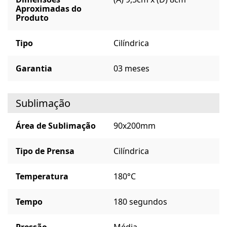
Aproximadas do
Produto
Tipo
Cilíndrica
Garantia
03 meses
Sublimação
Área de Sublimação
90x200mm
Tipo de Prensa
Cilíndrica
Temperatura
180°C
Tempo
180 segundos
Pressão
Média