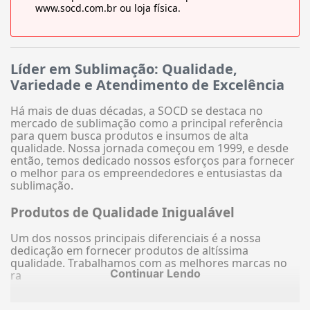
www.socd.com.br ou loja física.
Líder em Sublimação: Qualidade,
Variedade e Atendimento de Excelência
Há mais de duas décadas, a SOCD se destaca no
mercado de sublimação como a principal referência
para quem busca produtos e insumos de alta
qualidade. Nossa jornada começou em 1999, e desde
então, temos dedicado nossos esforços para fornecer
o melhor para os empreendedores e entusiastas da
sublimação.
Produtos de Qualidade Inigualável
Um dos nossos principais diferenciais é a nossa
dedicação em fornecer produtos de altíssima
qualidade. Trabalhamos com as melhores marcas no
Continuar Lendo
ra