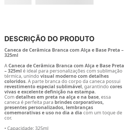
DESCRIÇÃO DO PRODUTO
Caneca de Cerâmica Branca com Alça e Base Preta –
325ml
A
Caneca de Cerâmica Branca com Alça e Base Preta
– 325ml
é ideal para personalizações com sublimação
térmica, unindo
visual moderno com detalhes
coloridos
. A parte branca do corpo da caneca possui
revestimento especial sublimável
, garantindo
cores
vivas e excelente definição na estampa
.
Com
detalhes em preta na alça e na base
, essa
caneca é perfeita para
brindes corporativos,
presentes personalizados, lembranças
comemorativas e uso no dia a dia
com um toque de
cor.
• Capacidade: 325ml