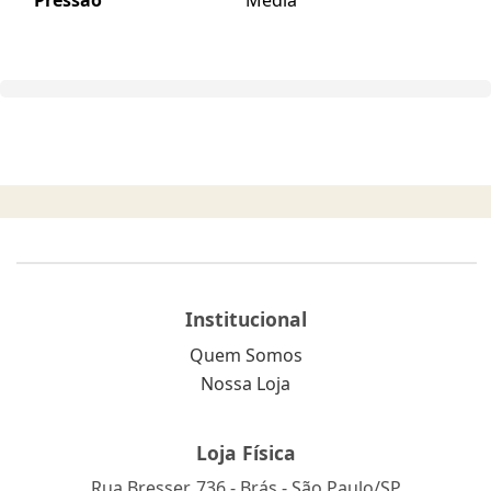
Institucional
Quem Somos
Nossa Loja
Loja Física
Rua Bresser, 736 - Brás - São Paulo/SP