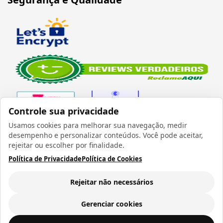
Controle sua privacidade
Usamos cookies para melhorar sua navegação, medir
desempenho e personalizar conteúdos. Você pode aceitar,
Verificada por
rejeitar ou escolher por finalidade.
Política de Privacidade
Política de Cookies
Rejeitar não necessários
Todos os direitos reservados 1999 - 2026 | CRIDON
COMÉRCIO LTDA EPP | CNPJ: 07.686.203/0001-22
Gerenciar cookies
Rua Bresser, 736 - Brás - São Paulo/SP - socd@socd.com.br