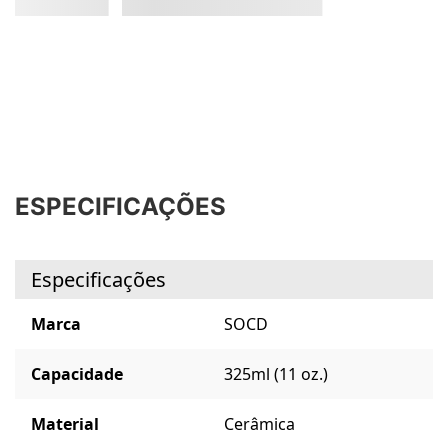
ESPECIFICAÇÕES
Especificações
Marca
SOCD
Capacidade
325ml (11 oz.)
Material
Cerâmica