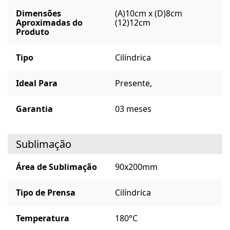
Dimensões
(A)10cm x (D)8cm
Aproximadas do
(12)12cm
Produto
Tipo
Cilíndrica
Ideal Para
Presente,
Garantia
03 meses
Sublimação
Área de Sublimação
90x200mm
Tipo de Prensa
Cilíndrica
Temperatura
180°C