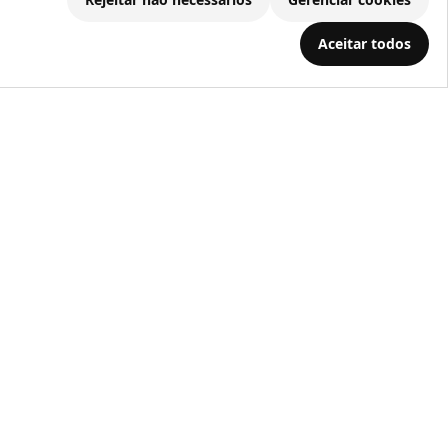
Aceitar todos
.686.203/0001-22