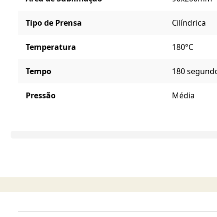
Tipo de Prensa
Cilíndrica
Temperatura
180°C
Tempo
180 segund
Pressão
Média