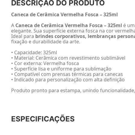
DESCRIÇÃO DO PRODUTO
Caneca de Cerâmica Vermelha Fosca – 325ml
A
Caneca de Cerâmica Vermelha Fosca – 325ml
é uma
elegante. Sua superfície externa fosca na cor vermel
Ideal para
brindes corporativos, lembranças person
fixação e durabilidade da arte.
• Capacidade: 325ml
• Material: Cerâmica com revestimento sublimável
• Cor externa: Vermelha fosca
• Superfície lisa e uniforme para sublimação
• Compatível com prensas térmicas para canecas
• Indicado para personalização com alta definição
Produto pronto para estampa, unindo funcionalidade, r
ESPECIFICAÇÕES