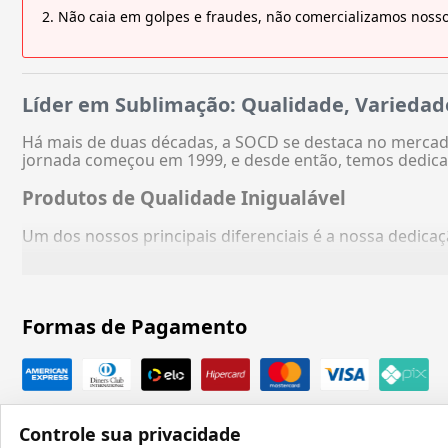
Não caia em golpes e fraudes, não comercializamos nosso
Líder em Sublimação: Qualidade, Variedad
Há mais de duas décadas, a SOCD se destaca no mercado
jornada começou em 1999, e desde então, temos dedica
Produtos de Qualidade Inigualável
Um dos nossos principais diferenciais é a nossa dedic
Formas de Pagamento
Controle sua privacidade