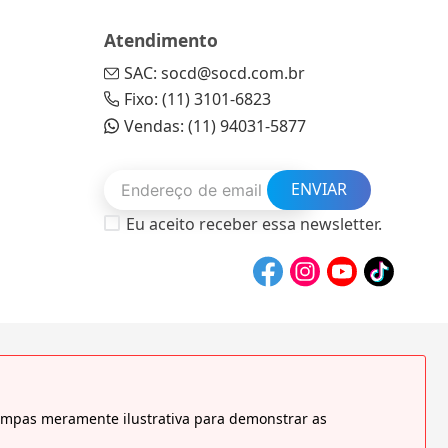
Atendimento
SAC: socd@socd.com.br
Fixo: (11) 3101-6823
Vendas: (11) 94031-5877
ENVIAR
Eu aceito receber essa newsletter.
tampas meramente ilustrativa para demonstrar as