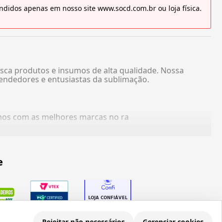
didos apenas em nosso site www.socd.com.br ou loja física.
sca produtos e insumos de alta qualidade. Nossa
endedores e entusiastas da sublimação.
amos com as melhores marcas no ra
e
Rejeitar não necessários
Gerenciar cookies