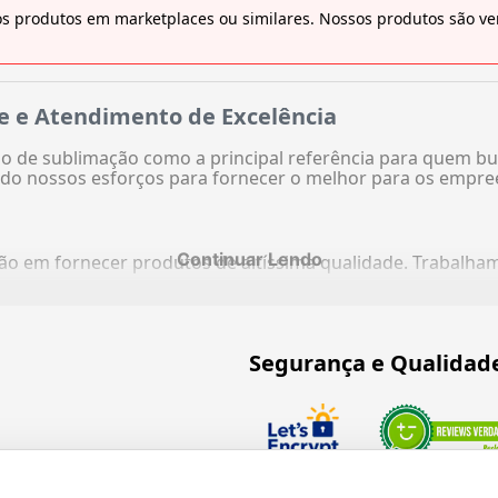
s produtos em marketplaces ou similares. Nossos produtos são ven
e e Atendimento de Excelência
 de sublimação como a principal referência para quem bu
do nossos esforços para fornecer o melhor para os empre
Continuar Lendo
ação em fornecer produtos de altíssima qualidade. Trabalh
Segurança e Qualidad
Verificada por