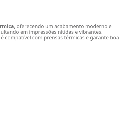
érmica
, oferecendo um acabamento moderno e
esultando em impressões nítidas e vibrantes.
a é compatível com prensas térmicas e garante boa