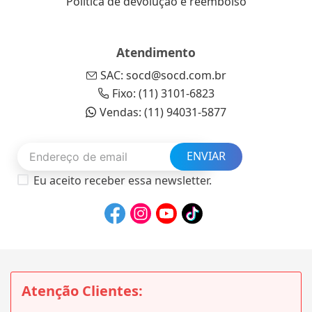
Política de devolução e reembolso
Atendimento
SAC: socd@socd.com.br
Fixo: (11) 3101-6823
Vendas: (11) 94031-5877
ENVIAR
Eu aceito receber essa newsletter.
Atenção Clientes: