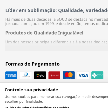
Líder em Sublimação: Qualidade, Variedad
Há mais de duas décadas, a SOCD se destaca no mercado
jornada começou em 1999, e desde então, temos dedica
Produtos de Qualidade Inigualável
Um dos nossos principais diferenciais é a nossa dedic
Formas de Pagamento
Controle sua privacidade
Usamos cookies para melhorar sua navegação, medir desempenho
escolher por finalidade.