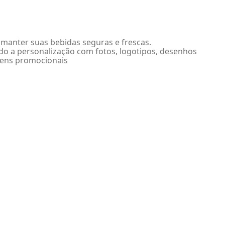
a manter suas bebidas seguras e frescas.
ndo a personalização com fotos, logotipos, desenhos
itens promocionais