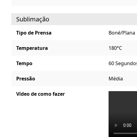
Sublimação
Tipo de Prensa
Boné/Plana
Temperatura
180°C
Tempo
60 Segundo
Pressão
Média
Vídeo de como fazer