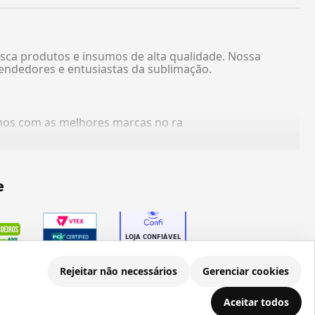
sca produtos e insumos de alta qualidade. Nossa
endedores e entusiastas da sublimação.
amos com as melhores marcas no ra
e
Rejeitar não necessários
Gerenciar cookies
Aceitar todos