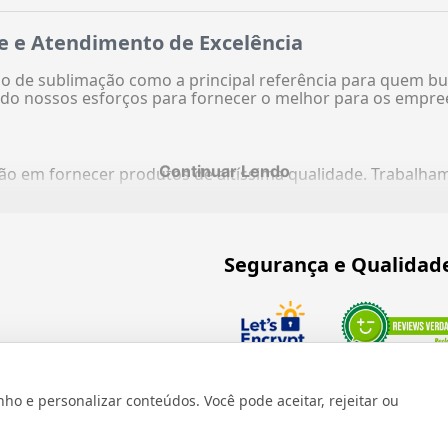
e e Atendimento de Excelência
 de sublimação como a principal referência para quem bu
do nossos esforços para fornecer o melhor para os empre
Continuar Lendo
ação em fornecer produtos de altíssima qualidade. Trabalh
Segurança e Qualidad
Verificada por
 e personalizar conteúdos. Você pode aceitar, rejeitar ou