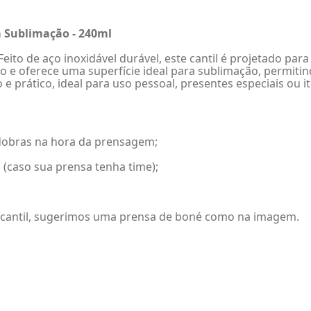
a Sublimação - 240ml
eito de aço inoxidável durável, este cantil é projetado par
o e oferece uma superfície ideal para sublimação, permiti
prático, ideal para uso pessoal, presentes especiais ou 
r dobras na hora da prensagem;
 (caso sua prensa tenha time);
 cantil, sugerimos uma prensa de boné como na imagem.