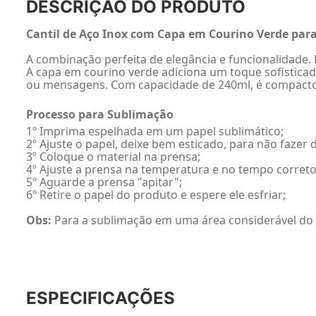
DESCRIÇÃO DO PRODUTO
Cantil de Aço Inox com Capa em Courino Verde par
A combinação perfeita de elegância e funcionalidade. F
A capa em courino verde adiciona um toque sofisticad
ou mensagens. Com capacidade de 240ml, é compacto e 
Processo para Sublimação
1º Imprima espelhada em um papel sublimático;
2º Ajuste o papel, deixe bem esticado, para não faze
3º Coloque o material na prensa;
4º Ajuste a prensa na temperatura e no tempo correto
5º Aguarde a prensa "apitar";
6º Retire o papel do produto e espere ele esfriar;
Obs:
Para a sublimação em uma área considerável do
ESPECIFICAÇÕES