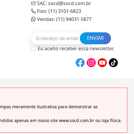
SAC: socd@socd.com.br
Fixo: (11) 3101-6823
Vendas: (11) 94031-5877
ENVIAR
Eu aceito receber essa newsletter.
tampas meramente ilustrativa para demonstrar as
didos apenas em nosso site www.socd.com.br ou loja física.